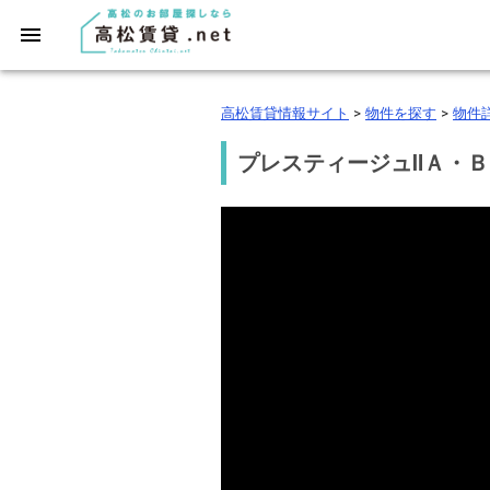
高松賃貸情報サイト
>
物件を探す
>
物件
プレスティージュⅡＡ・Ｂ・Ｃ