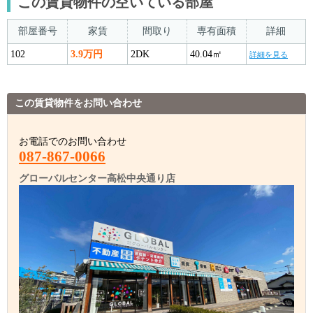
この賃貸物件の空いている部屋
部屋番号
家賃
間取り
専有面積
詳細
102
3.9万円
2DK
40.04㎡
詳細を見る
この賃貸物件をお問い合わせ
お電話でのお問い合わせ
087-867-0066
グローバルセンター高松中央通り店