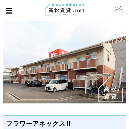
☰
フラワーアネックスⅡ