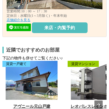
営業時間:10：00 ～ 17：30
定休日：水曜日(1～3月除く)・年末年始
店舗紹介を見る
来店・内覧予約
近隣でおすすめのお部屋
下記の物件も併せてご覧ください♪
賃貸一戸建て
賃貸マンション
アヴニール元山戸建