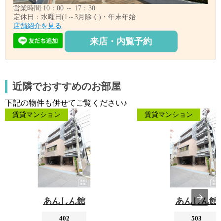
営業時間:10：00 ～ 17：30
定休日：水曜日(1～3月除く)・年末年始
店舗紹介を見る
来店・内覧予約
近隣でおすすめのお部屋
下記の物件も併せてご覧ください♪
賃貸マンション
賃貸マンション
あんしん館
あんしん館
402
503