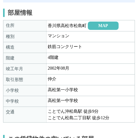
部屋情報
住所
香川県高松市松島町
MAP
マンション
種別
鉄筋コンクリート
構造
4階建
階建
2002年08月
竣工年月
仲介
取引形態
高松第一小学校
小学校
高松第一中学校
中学校
ことでん沖松島駅 徒歩9分
交通
ことでん松島二丁目駅 徒歩12分