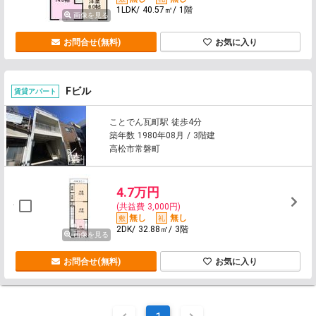
1LDK/ 40.57㎡/ 1階
画像を見る
お問合せ(無料)
お気に入り
Fビル
賃貸アパート
ことでん瓦町駅 徒歩4分
築年数 1980年08月 / 3階建
高松市常磐町
4.7万円
(共益費 3,000円)
無し
無し
2DK/ 32.88㎡/ 3階
画像を見る
お問合せ(無料)
お気に入り