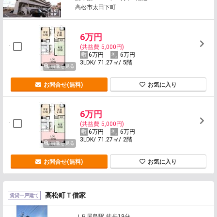
高松市太田下町
6万円
(共益費 5,000円)
6万円
6万円
3LDK/ 71.27㎡/ 5階
画像を見る
お問合せ(無料)
お気に入り
6万円
(共益費 5,000円)
6万円
6万円
3LDK/ 71.27㎡/ 2階
画像を見る
お問合せ(無料)
お気に入り
高松町Ｔ借家
賃貸一戸建て
ＪＲ屋島駅 徒歩19分