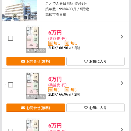
ことでん春日川駅 徒歩9分
築年数 1993年03月 / 5階建
高松市春日町
6万円
(共益費 -円)
無し
無し
2LDK/ 66.96㎡/ 2階
画像を見る
お問合せ(無料)
お気に入り
6万円
(共益費 -円)
無し
無し
2LDK/ 66.96㎡/ 2階
画像を見る
お問合せ(無料)
お気に入り
6万円