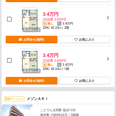
3.4万円
(共益費 3,000円)
無し
3.4万円
2DK/ 42.24㎡/ 2階
画像を見る
お問合せ(無料)
お気に入り
3.4万円
(共益費 3,000円)
無し
3.4万円
2DK/ 42.24㎡/ 1階
画像を見る
お問合せ(無料)
お気に入り
メゾンＡＫＩ
賃貸マンション
ことでん太田駅 徒歩12分
築年数 1989年03月 / 5階建