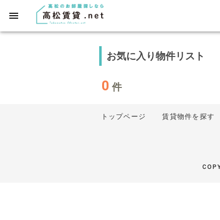
お気に入り物件リスト
0
件
トップページ
賃貸物件を探す
COPY