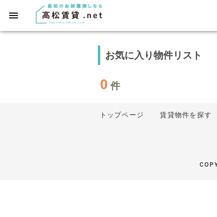
お気に入り物件リスト
0
件
トップページ
賃貸物件を探す
COPY