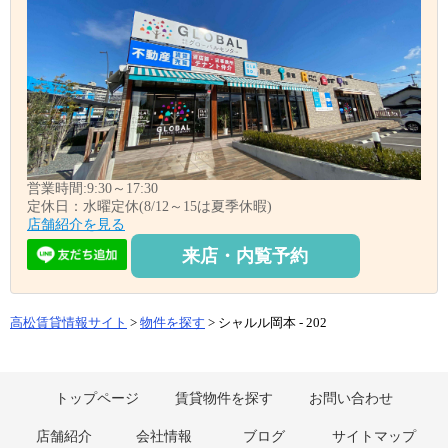
営業時間:9:30～17:30
定休日：水曜定休(8/12～15は夏季休暇)
店舗紹介を見る
来店・内覧予約
高松賃貸情報サイト
>
物件を探す
> シャルル岡本 - 202
トップページ
賃貸物件を探す
お問い合わせ
店舗紹介
会社情報
ブログ
サイトマップ