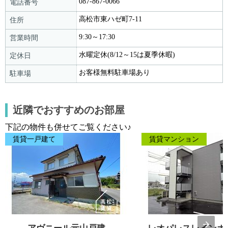
087-867-0066
電話番号
高松市東ハゼ町7-11
住所
9:30～17:30
営業時間
水曜定休(8/12～15は夏季休暇)
定休日
お客様無料駐車場あり
駐車場
近隣でおすすめのお部屋
下記の物件も併せてご覧ください♪
賃貸一戸建て
賃貸マンション