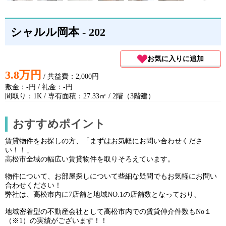
シャルル岡本 - 202
お気に入りに追加
3.8万円
/ 共益費：2,000円
敷金：-円 / 礼金：-円
間取り：1K / 専有面積：27.33㎡ / 2階（3階建）
おすすめポイント
賃貸物件をお探しの方、「まずはお気軽にお問い合わせくださ
い！！」								

高松市全域の幅広い賃貸物件を取りそろえています。								
物件について、お部屋探しについて些細な疑問でもお気軽にお問い
合わせください！								

弊社は、高松市内に7店舗と地域NO.1の店舗数となっており、								
地域密着型の不動産会社として高松市内での賃貸仲介件数もNo１
（※1）の実績がございます！！								