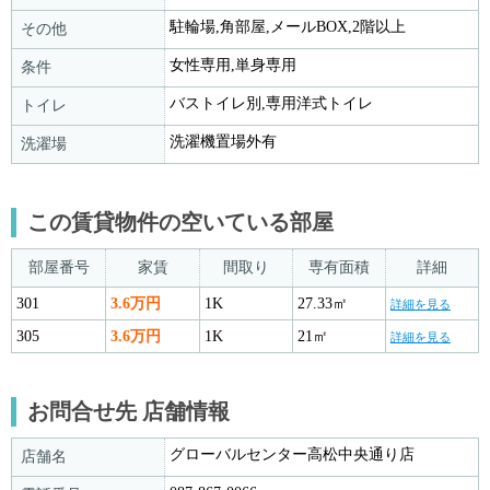
駐輪場,角部屋,メールBOX,2階以上
その他
女性専用,単身専用
条件
バストイレ別,専用洋式トイレ
トイレ
洗濯機置場外有
洗濯場
この賃貸物件の空いている部屋
部屋番号
家賃
間取り
専有面積
詳細
301
3.6万円
1K
27.33㎡
詳細を見る
305
3.6万円
1K
21㎡
詳細を見る
お問合せ先 店舗情報
グローバルセンター高松中央通り店
店舗名