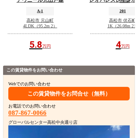
アヴニール元山戸建
A-1
201
高松市 元山町
高松市 伏石町
4LDK（95.2m
2
）
1K（26.08m
2
）
5.8
4
万円
万円
この賃貸物件をお問い合わせ
Webでのお問い合わせ
この賃貸物件をお問合せ（無料）
お電話でのお問い合わせ
087-867-0066
グローバルセンター高松中央通り店